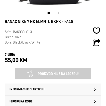
RANAC NIKE Y NK ELMNTL BKPK - FA19
Šifra:
BA6030-013
Brend:
Nike
Boja: Black/Black/White
CIJENA
55,00 KM
PROIZVOD NIJE NA LAGERU!
INFORMACIJE O ARTIKLU
ISPORUKA ROBE