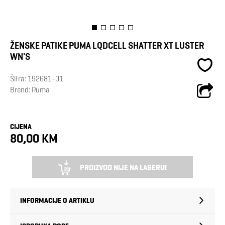
ŽENSKE PATIKE PUMA LQDCELL SHATTER XT LUSTER
WN'S
Šifra:
192681-01
Brend:
Puma
CIJENA
80,00 KM
PROIZVOD NIJE NA LAGERU!
INFORMACIJE O ARTIKLU