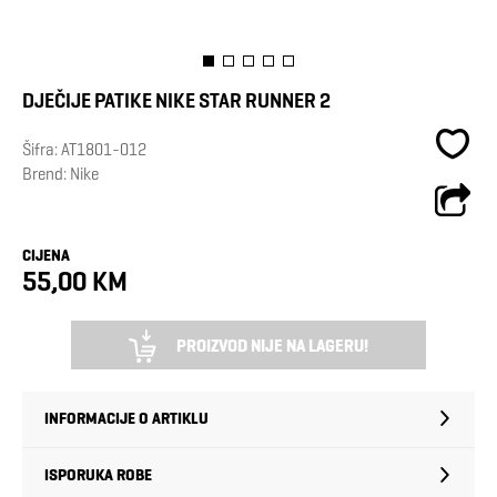
DJEČIJE PATIKE NIKE STAR RUNNER 2
Šifra:
AT1801-012
Brend:
Nike
CIJENA
55,00 KM
PROIZVOD NIJE NA LAGERU!
INFORMACIJE O ARTIKLU
ISPORUKA ROBE