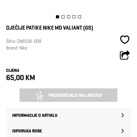
DJEČIJE PATIKE NIKE MD VALIANT (GS)
Šifra:
CN8558-009
Brend:
Nike
CIJENA
65,00 KM
PROIZVOD NIJE NA LAGERU!
INFORMACIJE O ARTIKLU
ISPORUKA ROBE