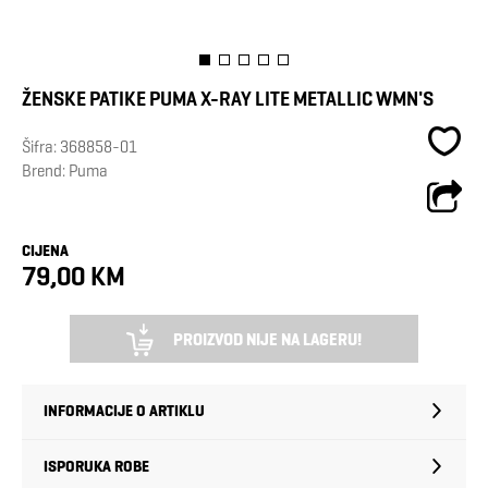
ŽENSKE PATIKE PUMA X-RAY LITE METALLIC WMN'S
Šifra:
368858-01
Brend:
Puma
CIJENA
79,00 KM
PROIZVOD NIJE NA LAGERU!
INFORMACIJE O ARTIKLU
ISPORUKA ROBE