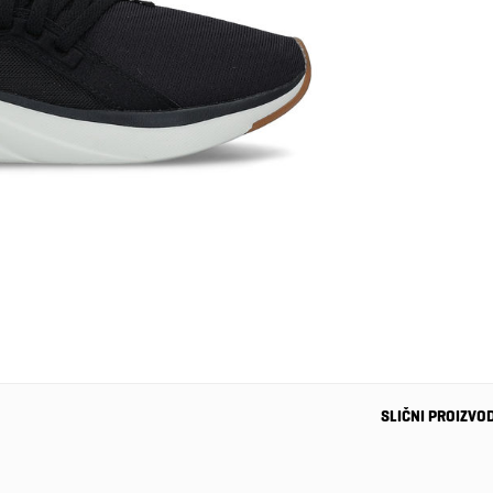
SLIČNI PROIZVO
-35%