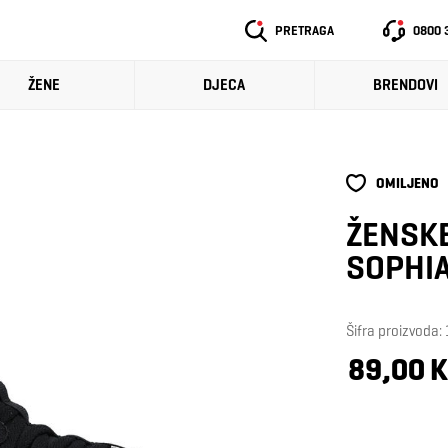
PRETRAGA
0800 
ŽENE
DJECA
BRENDOVI
OMILJENO
ŽENSKE
SOPHIA
Šifra proizvoda
89,00 