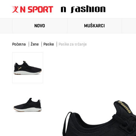
NOVO
MUŠKARCI
Početna
Žene
Patike
Patike za trčanje