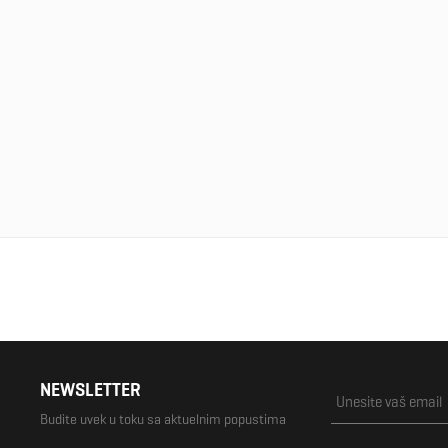
NEWSLETTER
Budite uvek u toku sa aktuelnim popustima