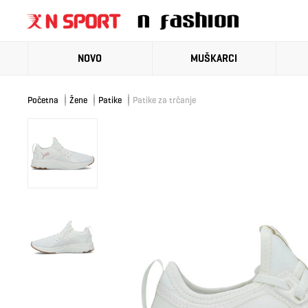
NOVO
MUŠKARCI
Početna
Žene
Patike
Patike za trčanje