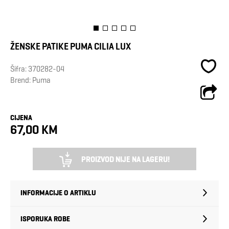
ŽENSKE PATIKE PUMA CILIA LUX
Šifra:
370282-04
Brend:
Puma
CIJENA
67,00 KM
PROIZVOD NIJE NA LAGERU!
INFORMACIJE O ARTIKLU
ISPORUKA ROBE