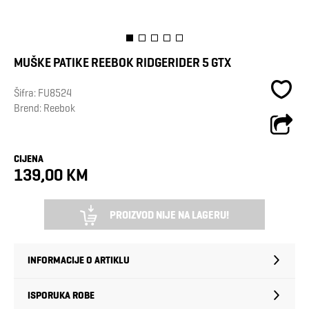
MUŠKE PATIKE REEBOK RIDGERIDER 5 GTX
Šifra:
FU8524
Brend:
Reebok
CIJENA
139,00 KM
PROIZVOD NIJE NA LAGERU!
INFORMACIJE O ARTIKLU
ISPORUKA ROBE