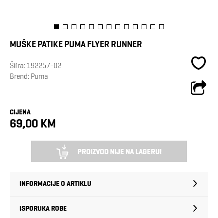
MUŠKE PATIKE PUMA FLYER RUNNER
Šifra:
192257-02
Brend:
Puma
CIJENA
69,00 KM
PROIZVOD NIJE NA LAGERU!
INFORMACIJE O ARTIKLU
ISPORUKA ROBE