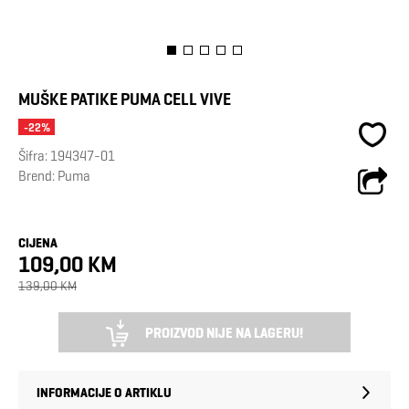
MUŠKE PATIKE PUMA CELL VIVE
-22%
Šifra:
194347-01
Brend:
Puma
CIJENA
109,00 KM
139,00 KM
PROIZVOD NIJE NA LAGERU!
INFORMACIJE O ARTIKLU