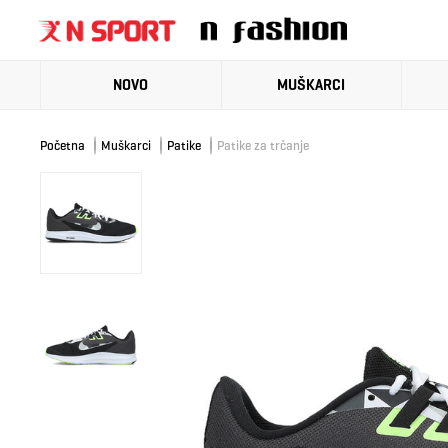
NOVO
MUŠKARCI
Početna
Muškarci
Patike
Patike za trčanje