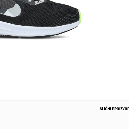
SLIČNI PROIZVO
-37%