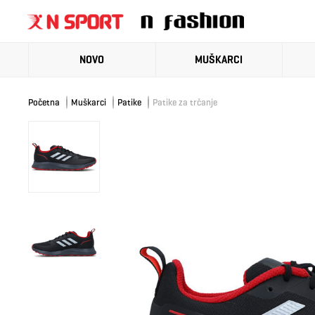
NOVO
MUŠKARCI
Početna
Muškarci
Patike
Patike za trčanje