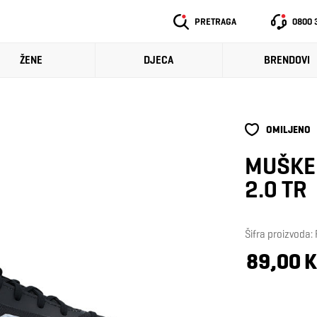
PRETRAGA
0800 
ŽENE
DJECA
BRENDOVI
OMILJENO
MUŠKE 
2.0 TR
Šifra proizvoda
89,00 