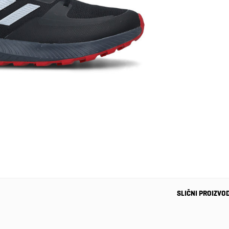
SLIČNI PROIZVO
-43%