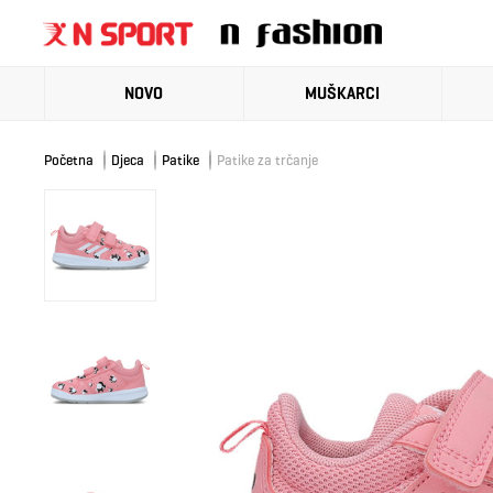
NOVO
MUŠKARCI
Početna
Djeca
Patike
Patike za trčanje