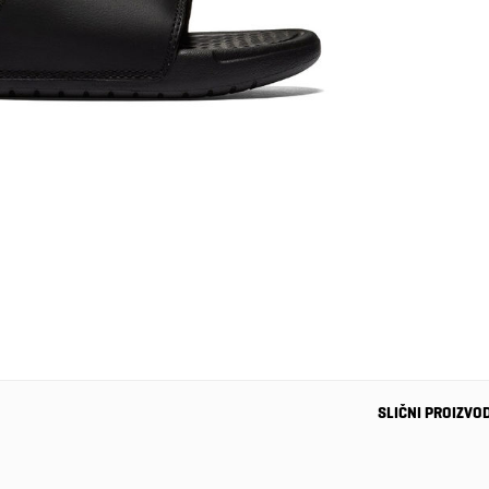
SLIČNI PROIZVO
-37%