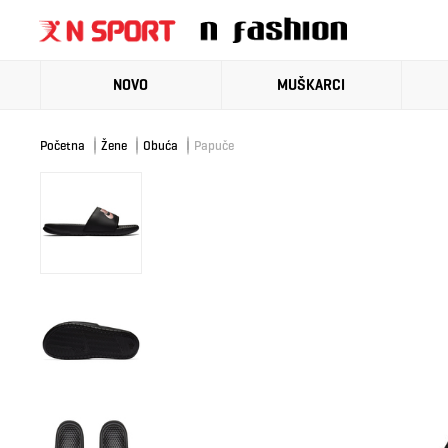
NOVO
MUŠKARCI
Početna
Žene
Obuća
Papuče