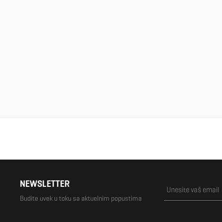
NEWSLETTER
Budite uvek u toku sa aktuelnim popustima