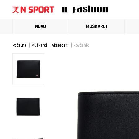
NOVO
MUŠKARCI
Početna
Muškarci
Aksesoari
Novčanik