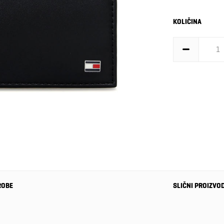
KOLIČINA
ROBE
SLIČNI PROIZVO