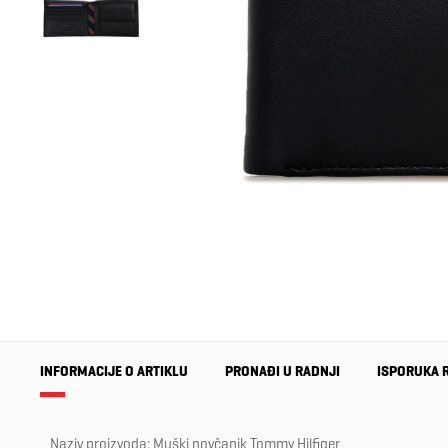
INFORMACIJE O ARTIKLU
PRONAĐI U RADNJI
ISPORUKA 
Naziv proizvoda: Muški novčanik Tommy Hilfiger