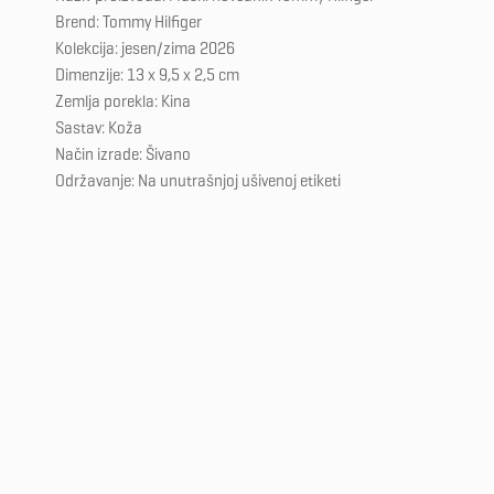
Brend: Tommy Hilfiger
Kolekcija: jesen/zima 2026
Dimenzije: 13 x 9,5 x 2,5 cm
Zemlja porekla: Kina
Sastav: Koža
Način izrade: Šivano
Održavanje: Na unutrašnjoj ušivenoj etiketi