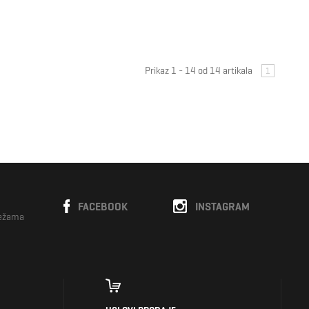
Prikaz 1 - 14 od 14 artikala
1
FACEBOOK
INSTAGRAM
režama