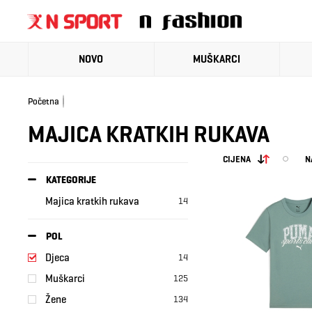
NOVO
MUŠKARCI
Početna
MAJICA KRATKIH RUKAVA
CIJENA
N
KATEGORIJE
Majica kratkih rukava
14
POL
Djeca
14
Muškarci
125
Žene
134