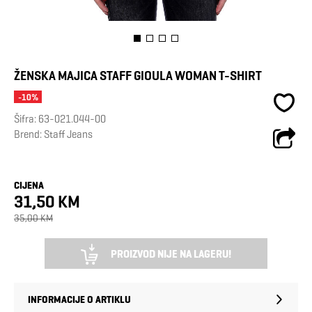
ŽENSKA MAJICA STAFF GIOULA WOMAN T-SHIRT
-10%
Šifra:
63-021.044-00
Brend:
Staff Jeans
CIJENA
31,50 KM
35,00 KM
PROIZVOD NIJE NA LAGERU!
INFORMACIJE O ARTIKLU