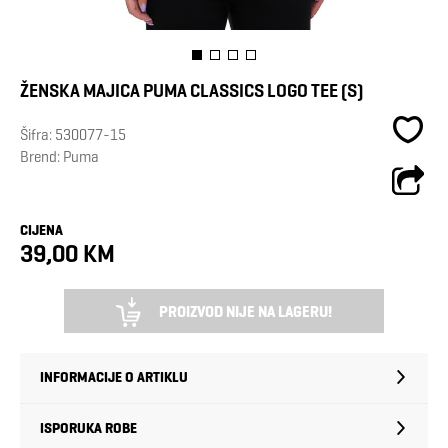
ŽENSKA MAJICA PUMA CLASSICS LOGO TEE (S)
Šifra:
530077-15
Brend:
Puma
CIJENA
39,00 KM
PROIZVOD NIJE NA LAGERU!
INFORMACIJE O ARTIKLU
ISPORUKA ROBE