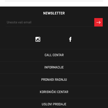
NEWSLETTER
CALL CENTAR
INFORMACIJE
PRONAĐI RADNJU
KORISNIČKI CENTAR
USLOVI PRODAJE