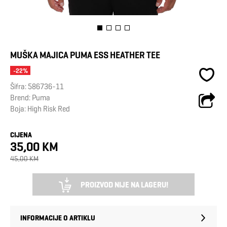
MUŠKA MAJICA PUMA ESS HEATHER TEE
-22%
Šifra:
586736-11
Brend:
Puma
Boja: High Risk Red
CIJENA
35,00 KM
45,00 KM
PROIZVOD NIJE NA LAGERU!
INFORMACIJE O ARTIKLU