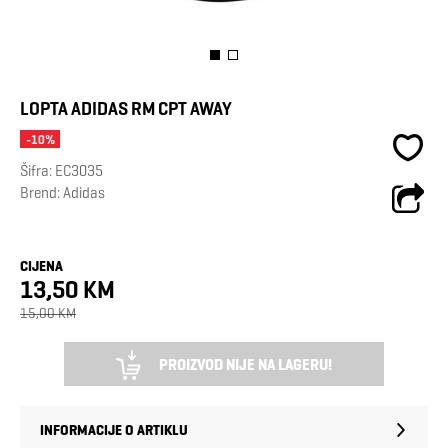
LOPTA ADIDAS RM CPT AWAY
-10%
Šifra:
EC3035
Brend:
Adidas
CIJENA
13,50 KM
15,00 KM
PROIZVOD NIJE NA LAGERU!
INFORMACIJE O ARTIKLU