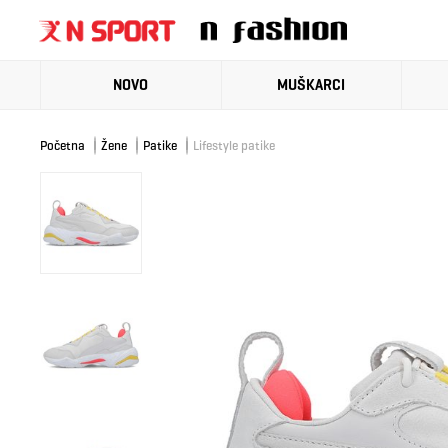
NOVO
MUŠKARCI
Početna
Žene
Patike
Lifestyle patike