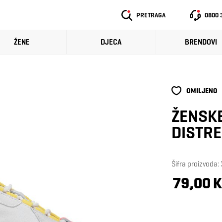
PRETRAGA
0800 
ŽENE
DJECA
BRENDOVI
OMILJENO
ŽENSKE
DISTR
Šifra proizvoda
79,00 