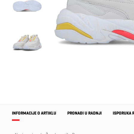
INFORMACIJE O ARTIKLU
PRONAĐI U RADNJI
ISPORUKA 