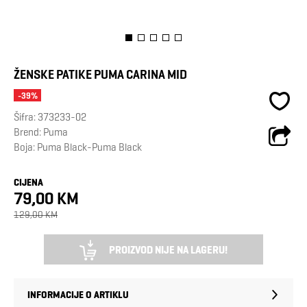
ŽENSKE PATIKE PUMA CARINA MID
-39%
Šifra:
373233-02
Brend:
Puma
Boja: Puma Black-Puma Black
CIJENA
79,00 KM
129,00 KM
PROIZVOD NIJE NA LAGERU!
INFORMACIJE O ARTIKLU