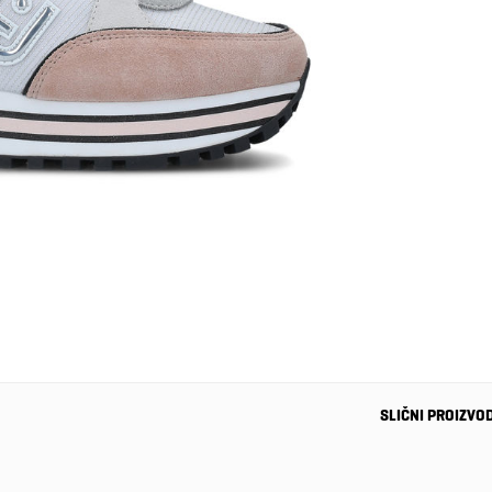
SLIČNI PROIZVO
-25%