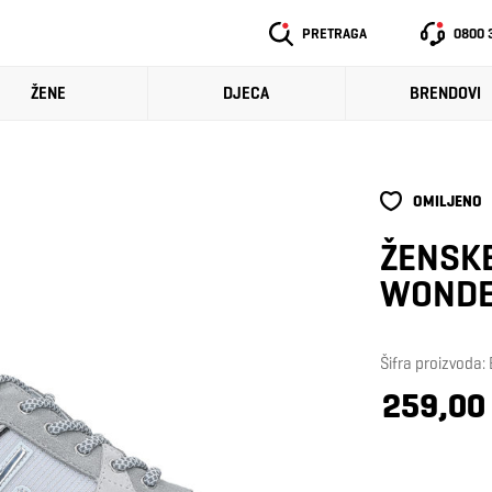
PRETRAGA
0800 
ŽENE
DJECA
BRENDOVI
OMILJENO
ŽENSKE
WONDE
Šifra proizvod
259,00