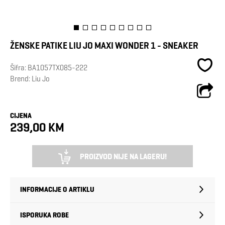
ŽENSKE PATIKE LIU JO MAXI WONDER 1 - SNEAKER
Šifra:
BA1057TX085-222
Brend:
Liu Jo
CIJENA
239,00 KM
PROIZVOD NIJE NA LAGERU!
INFORMACIJE O ARTIKLU
ISPORUKA ROBE