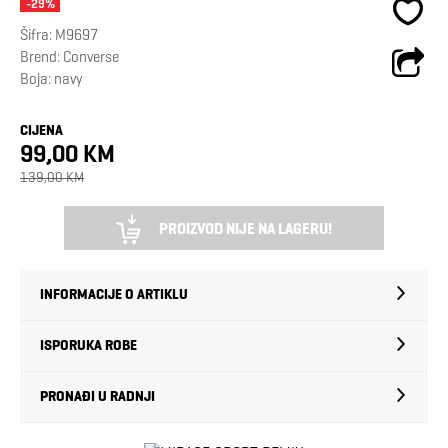
-29%
Šifra:
M9697
Brend:
Converse
Boja: navy
CIJENA
99,00 KM
139,00 KM
PROIZVOD NIJE NA LAGERU!
INFORMACIJE O ARTIKLU
ISPORUKA ROBE
PRONAĐI U RADNJI