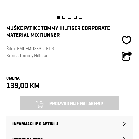
MUŠKE PATIKE TOMMY HILFIGER CORPORATE
MATERIAL MIX RUNNER
Šifra:
FM0FM02835-BDS
Brend:
Tommy Hilfiger
CIJENA
139,00 KM
PROIZVOD NIJE NA LAGERU!
INFORMACIJE O ARTIKLU