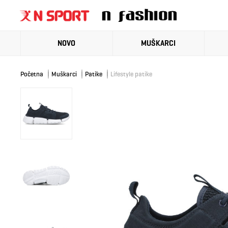
NOVO
MUŠKARCI
Početna
Muškarci
Patike
Lifestyle patike