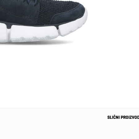
SLIČNI PROIZVO
-37%