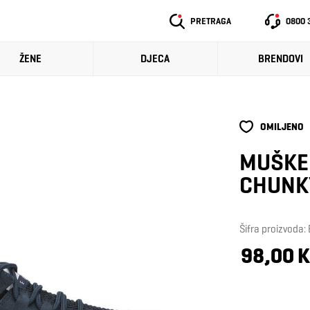
PRETRAGA
0800 
ŽENE
DJECA
BRENDOVI
OMILJENO
MUŠKE 
CHUNKY
Šifra proizvod
98,00 