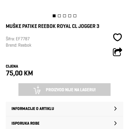
MUŠKE PATIKE REEBOK ROYAL CL JOGGER 3
Šifra:
EF7787
Brend:
Reebok
CIJENA
75,00 KM
PROIZVOD NIJE NA LAGERU!
INFORMACIJE O ARTIKLU
ISPORUKA ROBE