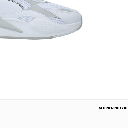
SLIČNI PROIZVO
-39%