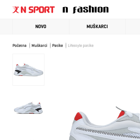
NOVO
MUŠKARCI
Početna
Muškarci
Patike
Lifestyle patike