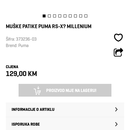
MUŠKE PATIKE PUMA RS-X? MILLENIUM
Šifra:
373236-03
Brend:
Puma
CIJENA
129,00 KM
PROIZVOD NIJE NA LAGERU!
INFORMACIJE O ARTIKLU
ISPORUKA ROBE