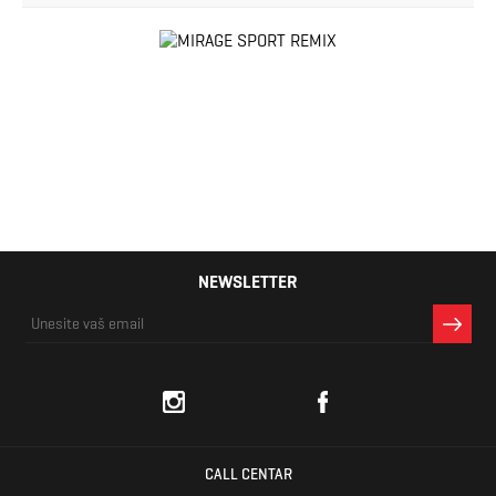
NEWSLETTER
CALL CENTAR