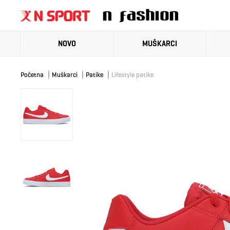
NOVO
MUŠKARCI
Početna
Muškarci
Patike
Lifestyle patike