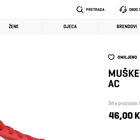
PRETRAGA
0800 
ŽENE
DJECA
BRENDOVI
OMILJENO
MUŠKE 
AC
Šifra proizvoda
46,00 