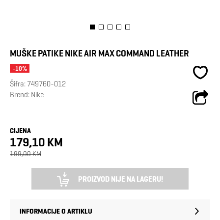
MUŠKE PATIKE NIKE AIR MAX COMMAND LEATHER
-10%
Šifra:
749760-012
Brend:
Nike
CIJENA
179,10 KM
199,00 KM
PROIZVOD NIJE NA LAGERU!
INFORMACIJE O ARTIKLU