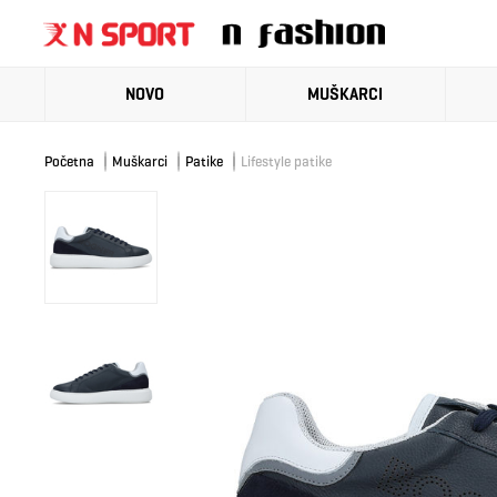
NOVO
MUŠKARCI
Početna
Muškarci
Patike
Lifestyle patike