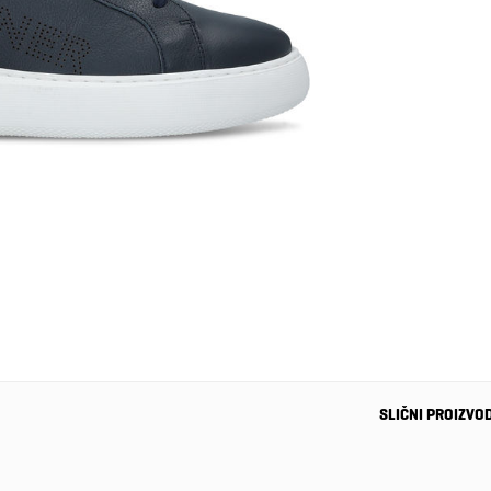
SLIČNI PROIZVO
-20%