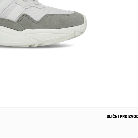
SLIČNI PROIZVO
-33%