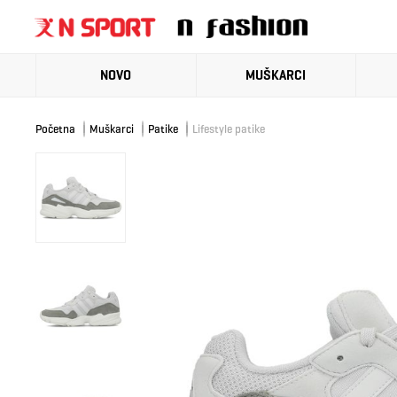
NOVO
MUŠKARCI
Početna
Muškarci
Patike
Lifestyle patike