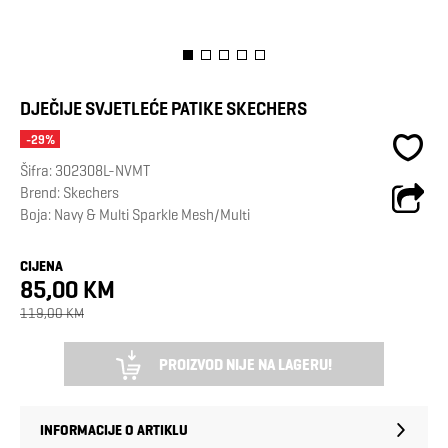
DJEČIJE SVJETLEĆE PATIKE SKECHERS
-29%
Šifra:
302308L-NVMT
Brend:
Skechers
Boja: Navy & Multi Sparkle Mesh/Multi
CIJENA
85,00 KM
119,00 KM
PROIZVOD NIJE NA LAGERU!
INFORMACIJE O ARTIKLU