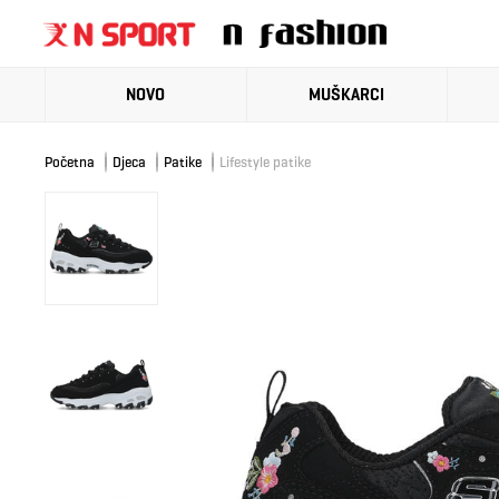
NOVO
MUŠKARCI
Početna
Djeca
Patike
Lifestyle patike