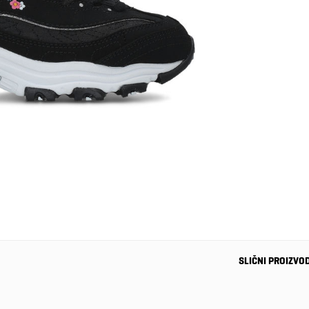
SLIČNI PROIZVO
-28%