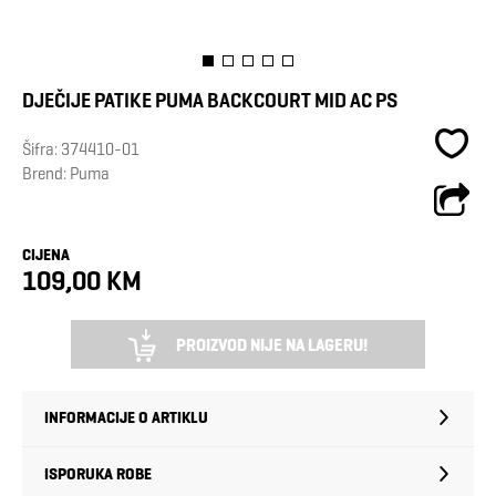
DJEČIJE PATIKE PUMA BACKCOURT MID AC PS
Šifra:
374410-01
Brend:
Puma
CIJENA
109,00 KM
PROIZVOD NIJE NA LAGERU!
INFORMACIJE O ARTIKLU
ISPORUKA ROBE