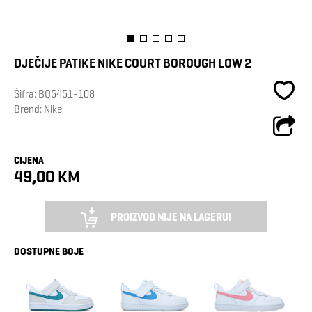
DJEČIJE PATIKE NIKE COURT BOROUGH LOW 2
Šifra:
BQ5451-108
Brend:
Nike
CIJENA
49,00 KM
PROIZVOD NIJE NA LAGERU!
DOSTUPNE BOJE