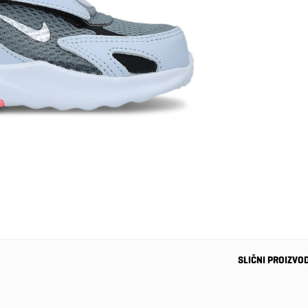
SLIČNI PROIZVO
-18%