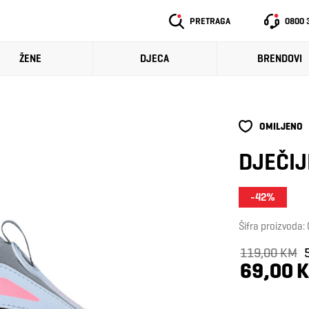
PRETRAGA
0800 
ŽENE
DJECA
BRENDOVI
OMILJENO
DJEČIJ
-42%
Šifra proizvoda
119,00 KM
69,00 