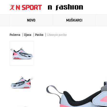
NOVO
MUŠKARCI
Početna
Djeca
Patike
Lifestyle patike