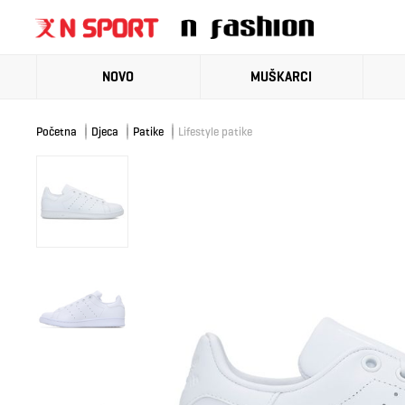
NOVO
MUŠKARCI
Početna
Djeca
Patike
Lifestyle patike