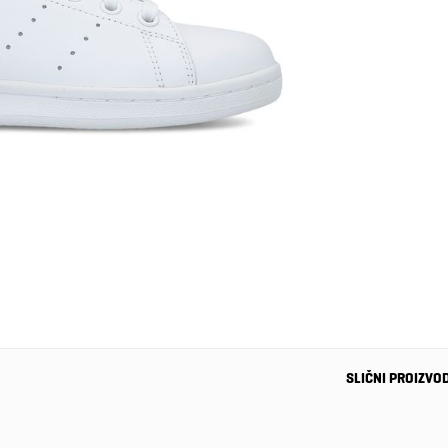
SLIČNI PROIZVO
-28%