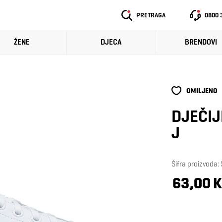
PRETRAGA
0800 
ŽENE
DJECA
BRENDOVI
OMILJENO
DJEČIJ
J
Šifra proizvoda
63,00 