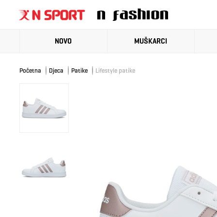
NOVO
MUŠKARCI
Početna
Djeca
Patike
Lifestyle patike