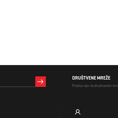
DRUŠTVENE MREŽE
Pratite nas na društvenim m