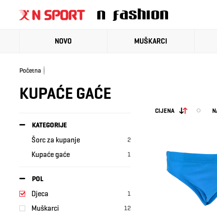
NOVO
MUŠKARCI
Početna
KUPAĆE GAĆE
CIJENA
N
KATEGORIJE
Šorc za kupanje
2
Kupaće gaće
1
POL
Djeca
1
Muškarci
12