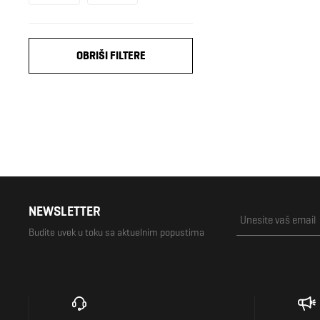
OBRIŠI FILTERE
NEWSLETTER
Budite uvek u toku sa aktuelnim popustima