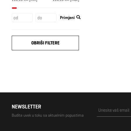
Primjeni
OBRIŠI FILTERE
NEWSLETTER
Budite uvek u toku sa aktuelnim popustima