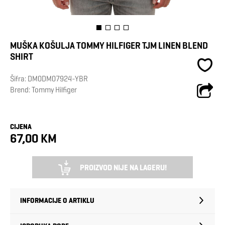
MUŠKA KOŠULJA TOMMY HILFIGER TJM LINEN BLEND
SHIRT
Šifra:
DM0DM07924-YBR
Brend:
Tommy Hilfiger
CIJENA
67,00 KM
PROIZVOD NIJE NA LAGERU!
INFORMACIJE O ARTIKLU