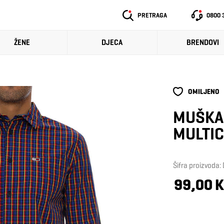
PRETRAGA
0800 
ŽENE
DJECA
BRENDOVI
OMILJENO
MUŠKA
MULTIC
Šifra proizvod
99,00 