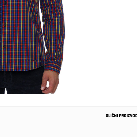
SLIČNI PROIZVO
-30%