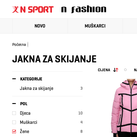
NOVO
MUŠKARCI
Početna
JAKNA ZA SKIJANJE
CIJENA
N
KATEGORIJE
Jakna za skijanje
3
POL
Djeca
10
Muškarci
4
Žene
8