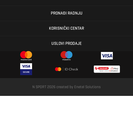
PRONAĐI RADNJU
KORISNIČKI CENTAR
USLOVI PRODAJE
N SPORT 2026 created by
Enetel Solutions