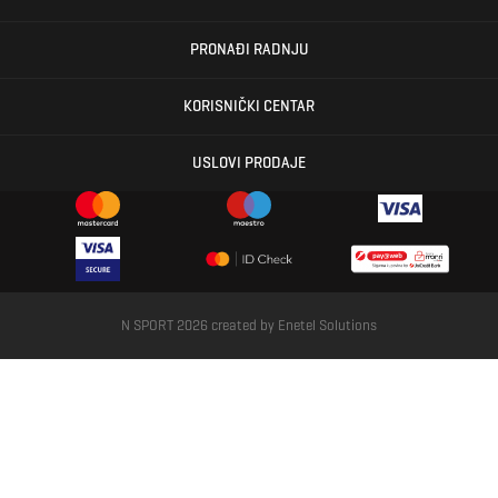
PRONAĐI RADNJU
KORISNIČKI CENTAR
USLOVI PRODAJE
N SPORT 2026 created by
Enetel Solutions