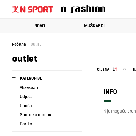
NOVO
MUŠKARCI
Početna
Outlet
outlet
CIJENA
N
KATEGORIJE
Aksesoari
INFO
Odjeća
Obuća
Nije moguće prona
Sportska oprema
Patike